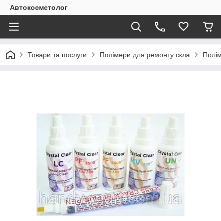
Автокосметолог
Товари та послуги
Полімери для ремонту скла
Полім