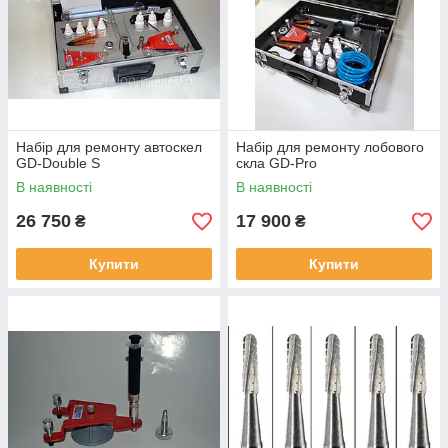
Набір для ремонту автоскел
Набір для ремонту лобового
GD-Double S
скла GD-Pro
В наявності
В наявності
26 750
17 900
₴
₴
Купити
Купити