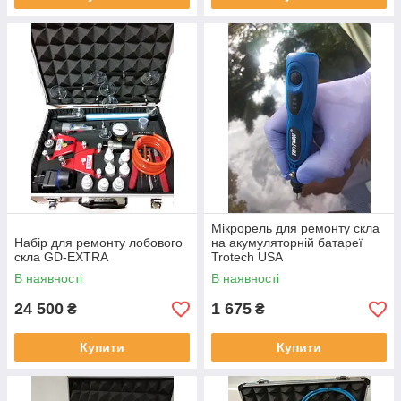
Мікрорель для ремонту скла
Набір для ремонту лобового
на акумуляторній батареї
скла GD-EXTRA
Trotech USA
В наявності
В наявності
24 500
1 675
₴
₴
Купити
Купити