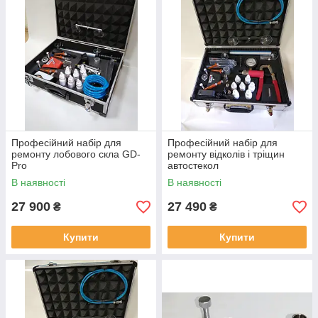
Професійний набір для
Професійний набір для
ремонту лобового скла GD-
ремонту відколів і тріщин
Pro
автостекол
В наявності
В наявності
27 900
27 490
₴
₴
Купити
Купити