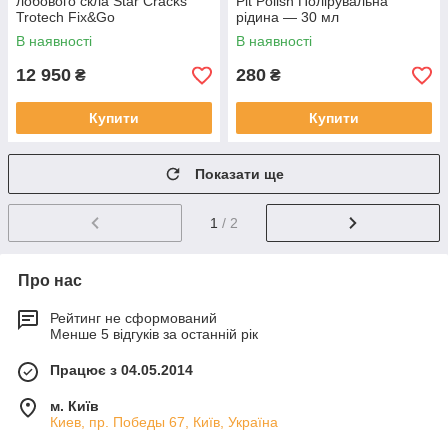
лобового скла Star Cracks
Pit Polish Полірувальна
Trotech Fix&Go
рідина — 30 мл
В наявності
В наявності
12 950
280
₴
₴
Купити
Купити
Показати ще
1
/ 2
Про нас
Рейтинг не сформований
Менше 5 відгуків за останній рік
Працює з 04.05.2014
м. Київ
Киев, пр. Победы 67, Київ, Україна