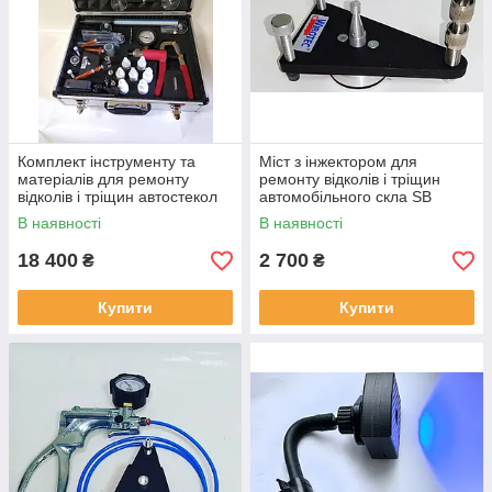
Комплект інструменту та
Міст з інжектором для
матеріалів для ремонту
ремонту відколів і тріщин
відколів і тріщин автостекол
автомобільного скла SB
Classic
В наявності
В наявності
18 400
2 700
₴
₴
Купити
Купити