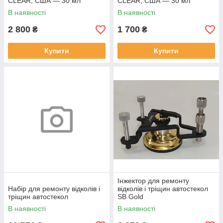
CLEAR, США — 30 мл
CLEAR, США — 30 мл
В наявності
В наявності
2 800
1 700
₴
₴
Купити
Купити
Інжектор для ремонту
Набір для ремонту відколів і
відколів і тріщин автостекол
тріщин автостекол
SB Gold
В наявності
В наявності