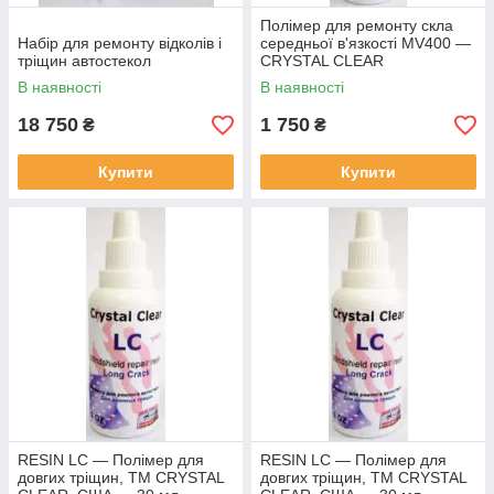
Полімер для ремонту скла
Набір для ремонту відколів і
середньої в'язкості MV400 —
тріщин автостекол
CRYSTAL CLEAR
В наявності
В наявності
18 750
1 750
₴
₴
Купити
Купити
RESIN LC — Полімер для
RESIN LC — Полімер для
довгих тріщин, ТМ CRYSTAL
довгих тріщин, ТМ CRYSTAL