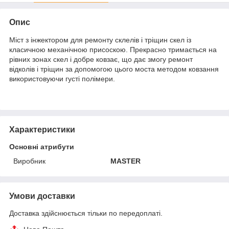
Опис
Міст з інжектором для ремонту склелів і тріщин скел із
класичною механічною присоскою. Прекрасно тримається на
рівних зонах скел і добре ковзає, що дає змогу ремонт
відколів і тріщин за допомогою цього моста методом ковзання
використовуючи густі полімери.
Характеристики
Основні атрибути
Виробник
MASTER
Умови доставки
Доставка здійснюється тільки по передоплаті.