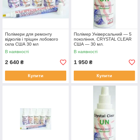
Полімери для ремонту
Полімер Універсальний — 5
відколів і тріщин лобового
покоління, CRYSTAL CLEAR
скла США 30 мл
США — 30 мл.
В наявності
В наявності
2 640
1 950
₴
₴
Купити
Купити