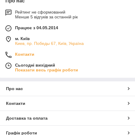
Про нас
Рейтинг не сформований
Менше 5 відгуків за останній рік
Працює з 04.05.2014
м. Київ
Киев, пр. Победы 67, Київ, Україна
Контакти
Сьогодні вихідний
Показати весь графік роботи
Про нас
Контакти
Доставка та оплата
Графік роботи