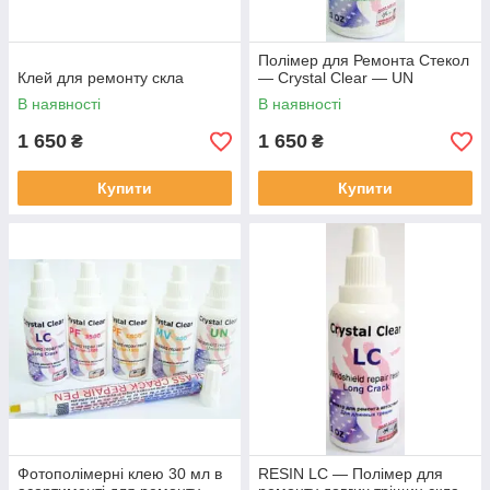
Полімер для Ремонта Стекол
Клей для ремонту скла
— Crystal Clear — UN
В наявності
В наявності
1 650
1 650
₴
₴
Купити
Купити
Фотополімерні клею 30 мл в
RESIN LC — Полімер для