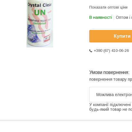
Показати оптові ціни
В наявності
Оптом і 
Купити
+380 (67) 410-06-26
повернення товару п
У компанії підключені
будь-який товар не п