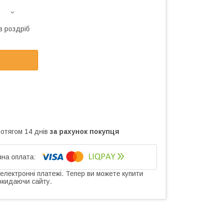
в роздріб
ротягом 14 днів
за рахунок покупця
 електронні платежі. Тепер ви можете купити
окидаючи сайту.