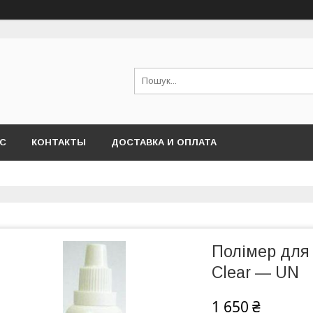
АС
КОНТАКТЫ
ДОСТАВКА И ОПЛАТА
Полімер для
Clear — UN
1 650 ₴