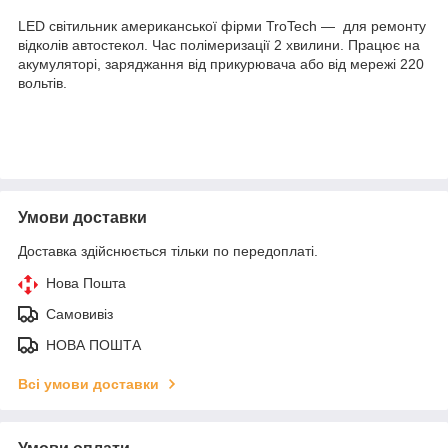
LED світильник американської фірми TroTech — для ремонту
відколів автостекол. Час полімеризації 2 хвилини. Працює на
акумуляторі, заряджання від прикурювача або від мережі 220
вольтів.
Умови доставки
Доставка здійснюється тільки по передоплаті.
Нова Пошта
Самовивіз
НОВА ПОШТА
Всі умови доставки