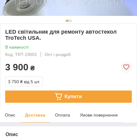
LED світильник для ремонту автостекол
TroTech USA.
В наявності
Код: TRT-19001
Опт і роздріб
3 900
₴
3 750 ₴
від 5 шт.
Купити
Опис
Доставка
Оплата
Умови повернення
Опис