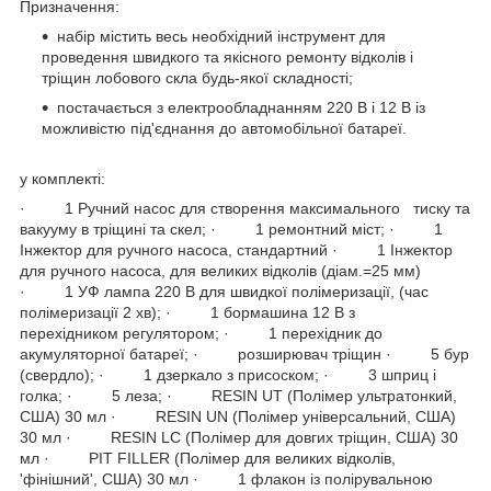
Призначення:
набір містить весь необхідний інструмент для
проведення швидкого та якісного ремонту відколів і
тріщин лобового скла будь-якої складності;
постачається з електрообладнанням 220 В і 12 В із
можливістю під'єднання до автомобільної батареї.
у комплекті:
· 1 Ручний насос для створення максимального тиску та
вакууму в тріщині та скел; · 1 ремонтний міст; · 1
Інжектор для ручного насоса, стандартний · 1 Інжектор
для ручного насоса, для великих відколів (діам.=25 мм)
· 1 УФ лампа 220 В для швидкої полімеризації, (час
полімеризації 2 хв); · 1 бормашина 12 В з
перехідником регулятором; · 1 перехідник до
акумуляторної батареї; · розширювач тріщин · 5 бур
(свердло); · 1 дзеркало з присоском; · 3 шприц і
голка; · 5 леза; · RESIN UT (Полімер ультратонкий,
США) 30 мл · RESIN UN (Полімер універсальний, США)
30 мл · RESIN LC (Полімер для довгих тріщин, США) 30
мл · PIT FILLER (Полімер для великих відколів,
'фінішний', США) 30 мл · 1 флакон із полірувальною