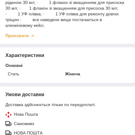
рідиною 30 мл; · 1 флакон зі змащенням для присоска
30 мл; · 1 флакон зі змащенням для присоска 30 мл;
· 1 УФ плівка; · 1 УФ плівка для ремонту довгих
тріщин · все наведене вище постачається в
алюмінієвому кейсі.
Приховати
Характеристики
Основні
Стать
Жіноча
Умови доставки
Доставка здійснюється тільки по передоплаті.
Нова Пошта
Самовивіз
НОВА ПОШТА