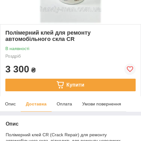
Полімерний клей для ремонту
автомобільного скла CR
В наявності
Роздріб
3 300
₴
Купити
Опис
Доставка
Оплата
Умови повернення
Опис
Полімерний клей CR (Crack Repair) для ремонту
автомобільного скла. підходить для ремонту невеликих