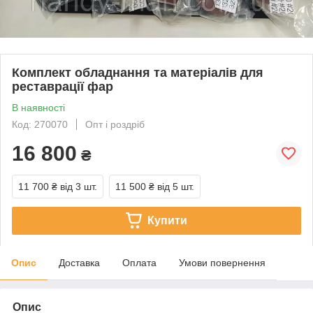
Комплект обладнання та матеріалів для
реставрації фар
В наявності
Код: 270070
Опт і роздріб
16 800
₴
11 700 ₴
від 3 шт.
11 500 ₴
від 5 шт.
Купити
Опис
Доставка
Оплата
Умови повернення
Опис