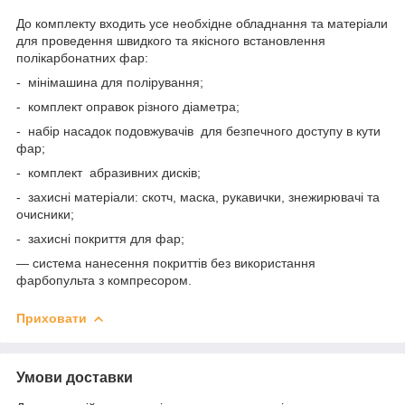
До комплекту входить усе необхідне обладнання та матеріали
для проведення швидкого та якісного встановлення
полікарбонатних фар:
- мінімашина для полірування;
- комплект оправок різного діаметра;
- набір насадок подовжувачів для безпечного доступу в кути
фар;
- комплект абразивних дисків;
- захисні матеріали: скотч, маска, рукавички, знежирювачі та
очисники;
- захисні покриття для фар;
— система нанесення покриттів без використання
фарбопульта з компресором.
Приховати
Умови доставки