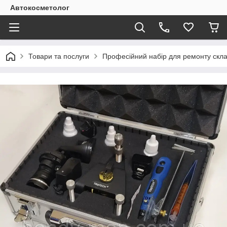
Автокосметолог
Товари та послуги
Професійний набір для ремонту скла 