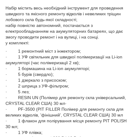
Набір містить весь необхідний інструмент для проведення
швидкого та якісного ремонту відколів і невеликих тріщин
лобового скла будь-якої складності;
набір повністю автономний, постачається з
електрообладнанням на акумуляторних батареях, що дає
змогу проводити ремонт і на вулиці, і на сонці.
у комплекті:
· 1 ремонтний міст з інжектором;
· 1 УФ світильник для швидкої полімеризації на Li-ion
акумуляторі (час полімеризації 2 хв);
· 1 бормашина на Li-ion акумуляторі;
· 5 бурів (свердло);
· 1 дзеркало з присоском;
· 2 шприца з УФ-фільтром;
· 5 лез;
· RESIN UN (Полімер для ремонту скла універсальний,
CRYSTAL CLEAR США) 30 мл·
· PF-3500 (PIT FILLER Полімер для ремонту скла для
великих відколів, 'фінішний', CRYSTAL CLEAR США) 30 мл
· 1 флакон для полірування місця ремонту PIT POLISH
30 мл;
· 1 УФ плівка;