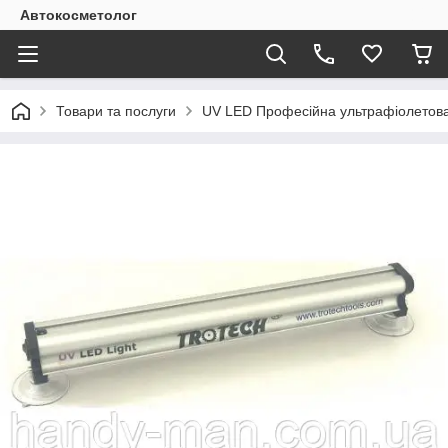
Автокосметолог
Товари та послуги
UV LED Професійна ультрафіолетова 