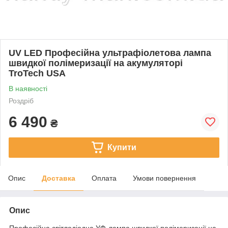
UV LED Професійна ультрафіолетова лампа
швидкої полімеризації на акумуляторі
TroTech USA
В наявності
Роздріб
6 490
₴
Купити
Опис
Доставка
Оплата
Умови повернення
Опис
Професійна світлодіодна УФ-лампа швидкої полімеризації на