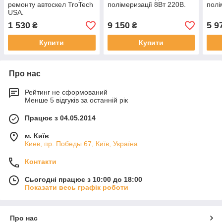
ремонту автоскел TroTech
полімеризації 8Вт 220В.
полі
USA.
1 530
9 150
5 9
₴
₴
Купити
Купити
Про нас
Рейтинг не сформований
Менше 5 відгуків за останній рік
Працює з 04.05.2014
м. Київ
Киев, пр. Победы 67, Київ, Україна
Контакти
Сьогодні працює з 10:00 до 18:00
Показати весь графік роботи
Про нас