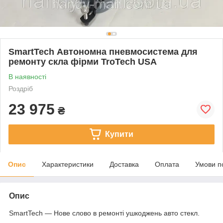
SmartTech Автономна пневмосистема для
ремонту скла фірми TroTech USA
В наявності
Роздріб
23 975
₴
Купити
Опис
Характеристики
Доставка
Оплата
Умови п
Опис
SmartTech — Нове слово в ремонті ушкоджень авто стекл.