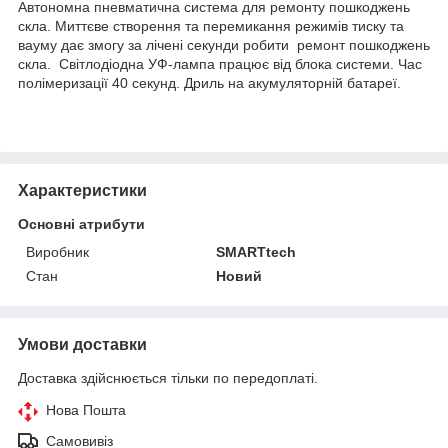
Автономна пневматична система для ремонту пошкоджень
скла. Миттєве створення та перемикання режимів тиску та
вауму дає змогу за лічені секунди робити ремонт пошкоджень
скла. Світлодіодна УФ-лампа працює від блока системи. Час
полімеризації 40 секунд. Дриль на акумуляторній батареї.
Характеристики
Основні атрибути
Виробник
SMARTtech
Стан
Новий
Умови доставки
Доставка здійснюється тільки по передоплаті.
Нова Пошта
Самовивіз